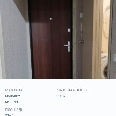
МАТЕРИАЛ:
ЭТАЖ/ЭТАЖНОСТЬ:
монолит-
11/16
кирпич
ПЛОЩАДЬ:
2
23м