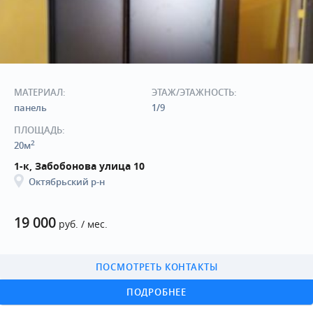
МАТЕРИАЛ:
ЭТАЖ/ЭТАЖНОСТЬ:
панель
1/9
ПЛОЩАДЬ:
2
20м
1-к, Забобонова улица 10
Октябрьский р-н
19 000
руб. / мес.
ПОСМОТРЕТЬ КОНТАКТЫ
ПОДРОБНЕЕ