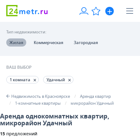
Тип недвижимости:
Жилая
Коммерческая
Загородная
ВАШ ВЫБОР
1 комната
Удачный
Недвижимость в Красноярске
Аренда квартир
1-комнатные квартиры
микрорайон Удачный
Аренда однокомнатных квартир,
микрорайон Удачный
15
предложений