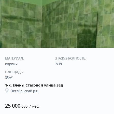
МАТЕРИАЛ:
ЭТАЖ/ЭТАЖНОСТЬ:
кирпич
2/19
ПЛОЩАДЬ:
2
35м
1-к, Елены Стасовой улица 38д
Октябрьский р-н
25 000
руб. / мес.