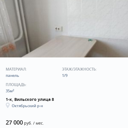
МАТЕРИАЛ:
ЭТАЖ/ЭТАЖНОСТЬ:
панель
1/9
ПЛОЩАДЬ:
2
35м
1-к, Вильского улица 8
Октябрьский р-н
27 000
руб. / мес.