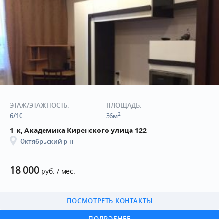
ЭТАЖ/ЭТАЖНОСТЬ:
ПЛОЩАДЬ:
2
6/10
36м
1-к, Академика Киренского улица 122
Октябрьский р-н
18 000
руб. / мес.
ПОСМОТРЕТЬ КОНТАКТЫ
ПОДРОБНЕЕ