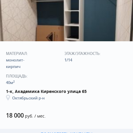
МАТЕРИАЛ:
ЭТАЖ/ЭТАЖНОСТЬ:
монолит-
1/14
кирпич
ПЛОЩАДЬ:
2
40м
1-к, Академика Киренского улица 65
Октябрьский р-н
18 000
руб. / мес.