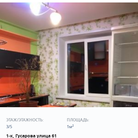
ЭТАЖ/ЭТАЖНОСТЬ:
ПЛОЩАДЬ:
2
3/5
1м
1-к, Гусарова улица 61