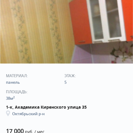
МАТЕРИАЛ:
ЭТАЖ:
панель
5
ПЛОЩАДЬ:
2
38м
1-к, Академика Киренского улица 35
Октябрьский р-н
17 000
руб. / мес.