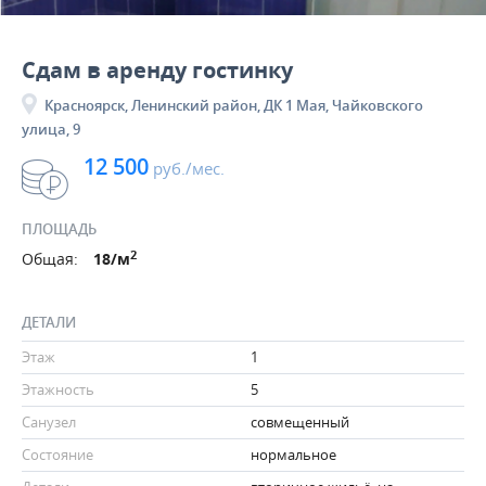
Сдам в аренду гостинку
Красноярск, Ленинский район, ДК 1 Мая, Чайковского
улица, 9
12 500
руб./мес.
ПЛОЩАДЬ
2
Общая:
18/м
ДЕТАЛИ
Этаж
1
Этажность
5
Санузел
совмещенный
Состояние
нормальное