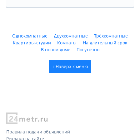
Однокомнатные
Двухкомнатные
Трёхкомнатные
Квартиры-студии
Комнаты
На длительный срок
В новом доме
Посуточно
↑ Наверх к меню
Правила подачи объявлений
Реклама на сайте