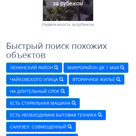
Недвижимость за рубежом
Быстрый поиск похожих
объектов
ЛЕНИНСКИЙ РАЙОН
МИКРОРАЙОН ДК 1 МАЯ
ЧАЙКОВСКОГО УЛИЦА
ВТОРИЧНОЕ ЖИЛЬЁ
НА ДЛИТЕЛЬНЫЙ СРОК
ЕСТЬ СТИРАЛЬНАЯ МАШИНА
ЕСТЬ НЕОБХОДИМАЯ БЫТОВАЯ ТЕХНИКА
САНУЗЕЛ: СОВМЕЩЕННЫЙ