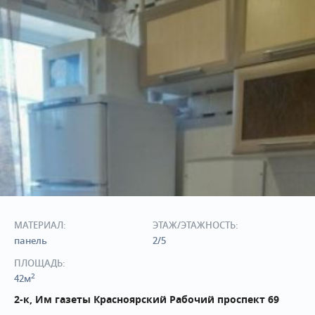
МАТЕРИАЛ:
ЭТАЖ/ЭТАЖНОСТЬ:
панель
2/5
ПЛОЩАДЬ:
2
42м
2-к, Им газеты Красноярский Рабочий проспект 69