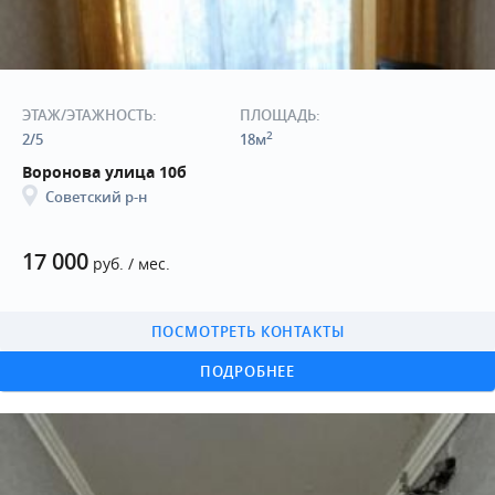
ЭТАЖ/ЭТАЖНОСТЬ:
ПЛОЩАДЬ:
2
2/5
18м
Воронова улица 10б
Советский р-н
17 000
руб. / мес.
ПОСМОТРЕТЬ КОНТАКТЫ
ПОДРОБНЕЕ