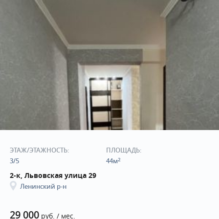
ЭТАЖ/ЭТАЖНОСТЬ:
ПЛОЩАДЬ:
2
3/5
44м
2-к, Львовская улица 29
Ленинский р-н
29 000
руб. / мес.