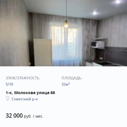
ЭТАЖ/ЭТАЖНОСТЬ:
ПЛОЩАДЬ:
2
5/10
32м
1-к, Молокова улица 66
Советский р-н
32 000
руб. / мес.