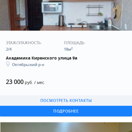
ЭТАЖ/ЭТАЖНОСТЬ:
ПЛОЩАДЬ:
2
2/4
18м
Академика Киренского улица 9а
Октябрьский р-н
23 000
руб. / мес.
ПОСМОТРЕТЬ КОНТАКТЫ
ПОДРОБНЕЕ