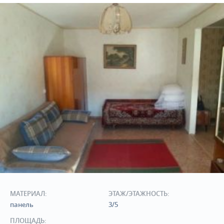
МАТЕРИАЛ:
ЭТАЖ/ЭТАЖНОСТЬ:
панель
3/5
ПЛОЩАДЬ: