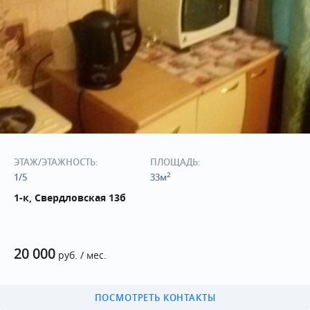
ЭТАЖ/ЭТАЖНОСТЬ:
ПЛОЩАДЬ:
2
1/5
33м
1-к, Свердловская 13б
20 000
руб. / мес.
ПОСМОТРЕТЬ КОНТАКТЫ