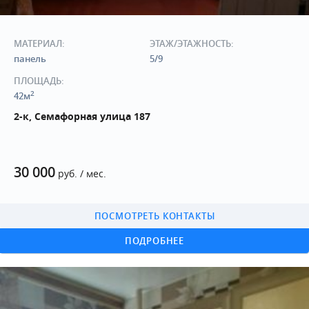
МАТЕРИАЛ:
ЭТАЖ/ЭТАЖНОСТЬ:
панель
5/9
ПЛОЩАДЬ:
2
42м
2-к, Семафорная улица 187
30 000
руб. / мес.
ПОСМОТРЕТЬ КОНТАКТЫ
ПОДРОБНЕЕ