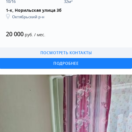
2
10/16
32м
1-к, Норильская улица 3б
Октябрьский р-н
20 000
руб. / мес.
ПОСМОТРЕТЬ КОНТАКТЫ
ПОДРОБНЕЕ