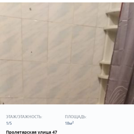
ЭТАЖ/ЭТАЖНОСТЬ:
ПЛОЩАДЬ:
2
1/5
18м
Пролетарская улица 47