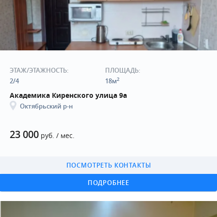
ЭТАЖ/ЭТАЖНОСТЬ:
ПЛОЩАДЬ:
2
2/4
18м
Академика Киренского улица 9а
Октябрьский р-н
23 000
руб. / мес.
ПОСМОТРЕТЬ КОНТАКТЫ
ПОДРОБНЕЕ