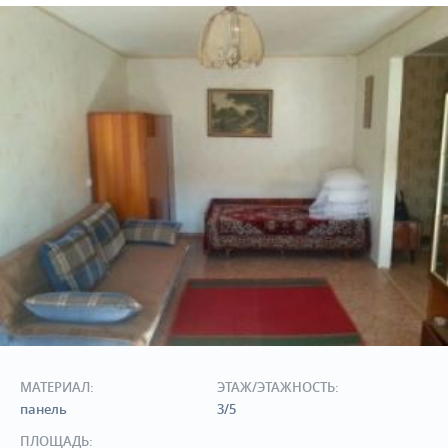
МАТЕРИАЛ:
ЭТАЖ/ЭТАЖНОСТЬ:
панель
3/5
ПЛОЩАДЬ: