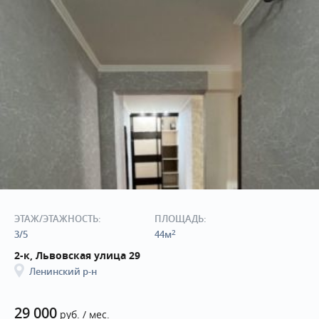
ЭТАЖ/ЭТАЖНОСТЬ:
ПЛОЩАДЬ:
2
3/5
44м
2-к, Львовская улица 29
Ленинский р-н
29 000
руб. / мес.