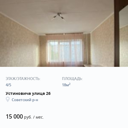
ЭТАЖ/ЭТАЖНОСТЬ:
ПЛОЩАДЬ:
2
4/5
18м
Устиновича улица 26
Советский р-н
15 000
руб. / мес.