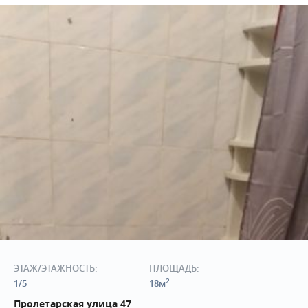
ЭТАЖ/ЭТАЖНОСТЬ:
ПЛОЩАДЬ:
2
1/5
18м
Пролетарская улица 47