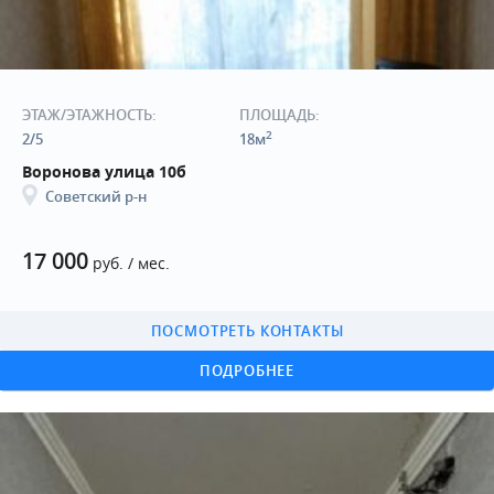
ЭТАЖ/ЭТАЖНОСТЬ:
ПЛОЩАДЬ:
2
2/5
18м
Воронова улица 10б
Советский р-н
17 000
руб. / мес.
ПОСМОТРЕТЬ КОНТАКТЫ
ПОДРОБНЕЕ