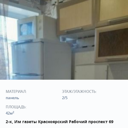
МАТЕРИАЛ:
ЭТАЖ/ЭТАЖНОСТЬ:
панель
2/5
ПЛОЩАДЬ:
2
42м
2-к, Им газеты Красноярский Рабочий проспект 69