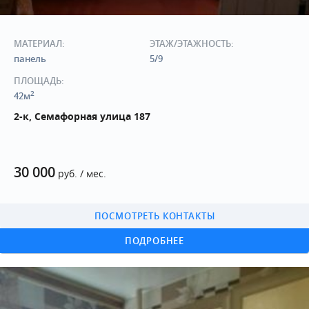
МАТЕРИАЛ:
ЭТАЖ/ЭТАЖНОСТЬ:
панель
5/9
ПЛОЩАДЬ:
2
42м
2-к, Семафорная улица 187
30 000
руб. / мес.
ПОСМОТРЕТЬ КОНТАКТЫ
ПОДРОБНЕЕ