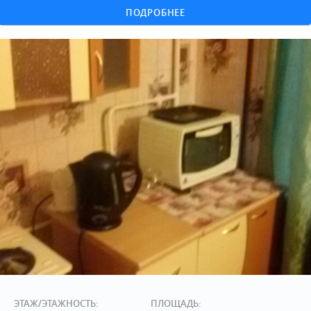
ПОДРОБНЕЕ
ЭТАЖ/ЭТАЖНОСТЬ:
ПЛОЩАДЬ: