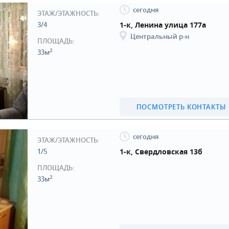
сегодня
ЭТАЖ/ЭТАЖНОСТЬ:
3/4
1-к, Ленина улица 177а
Центральный р-н
ПЛОЩАДЬ:
2
33м
ПОСМОТРЕТЬ КОНТАКТЫ
сегодня
ЭТАЖ/ЭТАЖНОСТЬ:
1/5
1-к, Свердловская 13б
ПЛОЩАДЬ:
2
33м