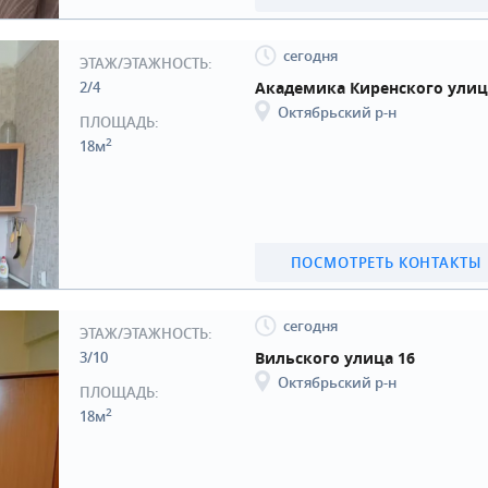
сегодня
ЭТАЖ/ЭТАЖНОСТЬ:
2/4
Академика Киренского улиц
Октябрьский р-н
ПЛОЩАДЬ:
2
18м
ПОСМОТРЕТЬ КОНТАКТЫ
сегодня
ЭТАЖ/ЭТАЖНОСТЬ:
3/10
Вильского улица 16
Октябрьский р-н
ПЛОЩАДЬ:
2
18м