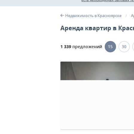
есть необходимая бытовая т
Недвижимость в Красноярске
А
Аренда квартир в Крас
1 339
предложений
15
30