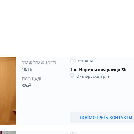
сегодня
ЭТАЖ/ЭТАЖНОСТЬ:
10/16
1-к, Норильская улица 3б
Октябрьский р-н
ПЛОЩАДЬ:
2
32м
ПОСМОТРЕТЬ КОНТАКТЫ