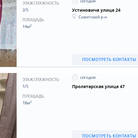
сегодня
ЭТАЖ/ЭТАЖНОСТЬ:
2/5
Устиновича улица 24
Советский р-н
ПЛОЩАДЬ:
2
14м
ПОСМОТРЕТЬ КОНТАКТЫ
сегодня
ЭТАЖ/ЭТАЖНОСТЬ:
1/5
Пролетарская улица 47
ПЛОЩАДЬ:
2
18м
ПОСМОТРЕТЬ КОНТАКТЫ