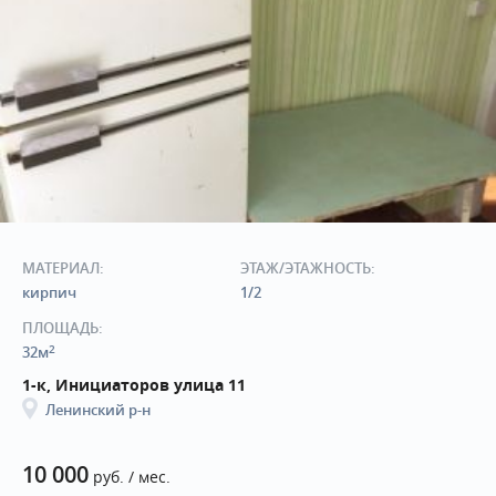
МАТЕРИАЛ:
ЭТАЖ/ЭТАЖНОСТЬ:
кирпич
1/2
ПЛОЩАДЬ:
2
32м
1-к, Инициаторов улица 11
Ленинский р-н
10 000
руб. / мес.