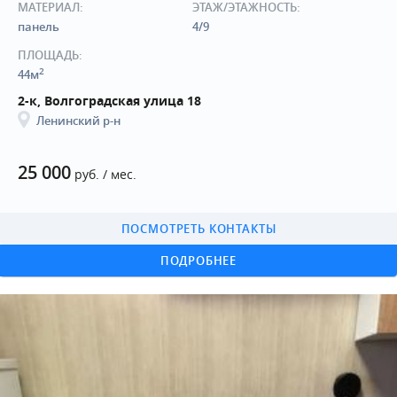
МАТЕРИАЛ:
ЭТАЖ/ЭТАЖНОСТЬ:
панель
4/9
ПЛОЩАДЬ:
2
44м
2-к, Волгоградская улица 18
Ленинский р-н
25 000
руб. / мес.
ПОСМОТРЕТЬ КОНТАКТЫ
ПОДРОБНЕЕ