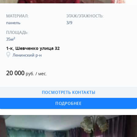
МАТЕРИАЛ:
ЭТАЖ/ЭТАЖНОСТЬ:
панель
3/9
ПЛОЩАДЬ:
2
35м
1-к, Шевченко улица 32
Ленинский р-н
20 000
руб. / мес.
ПОСМОТРЕТЬ КОНТАКТЫ
ПОДРОБНЕЕ