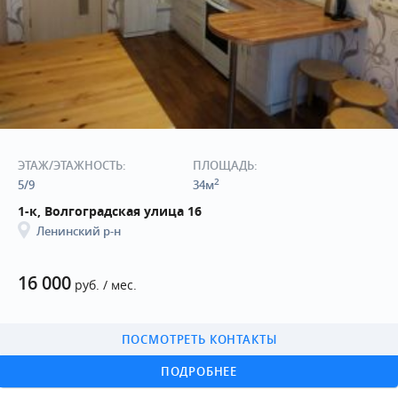
ЭТАЖ/ЭТАЖНОСТЬ:
ПЛОЩАДЬ:
2
5/9
34м
1-к, Волгоградская улица 16
Ленинский р-н
16 000
руб. / мес.
ПОСМОТРЕТЬ КОНТАКТЫ
ПОДРОБНЕЕ