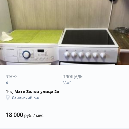
ЭТАЖ:
ПЛОЩАДЬ:
2
4
35м
1-к, Мате Залки улица 2а
Ленинский р-н
18 000
руб. / мес.