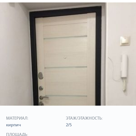
МАТЕРИАЛ:
ЭТАЖ/ЭТАЖНОСТЬ:
кирпич
2/5
ПЛОЩАДЬ: