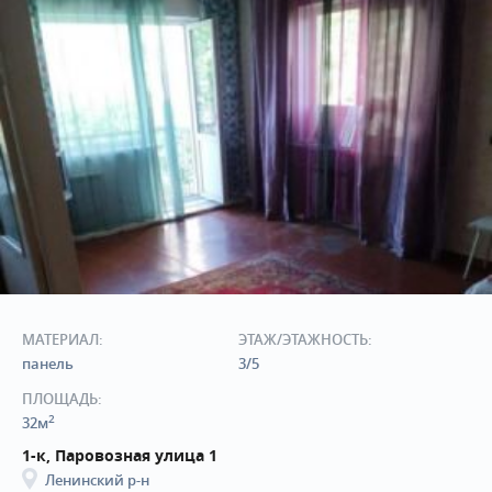
МАТЕРИАЛ:
ЭТАЖ/ЭТАЖНОСТЬ:
панель
3/5
ПЛОЩАДЬ:
2
32м
1-к, Паровозная улица 1
Ленинский р-н