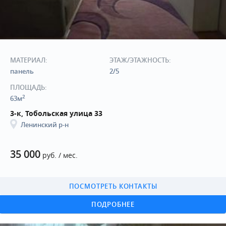
МАТЕРИАЛ:
ЭТАЖ/ЭТАЖНОСТЬ:
панель
2/5
ПЛОЩАДЬ:
2
63м
3-к, Тобольская улица 33
Ленинский р-н
35 000
руб. / мес.
ПОСМОТРЕТЬ КОНТАКТЫ
ПОДРОБНЕЕ