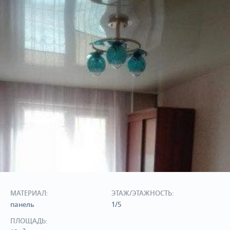
МАТЕРИАЛ:
ЭТАЖ/ЭТАЖНОСТЬ:
панель
1/5
ПЛОЩАДЬ: