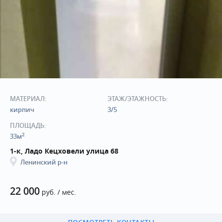
МАТЕРИАЛ:
ЭТАЖ/ЭТАЖНОСТЬ:
кирпич
3/5
ПЛОЩАДЬ:
2
33м
1-к, Ладо Кецховели улица 68
Ленинский р-н
22 000
руб. / мес.