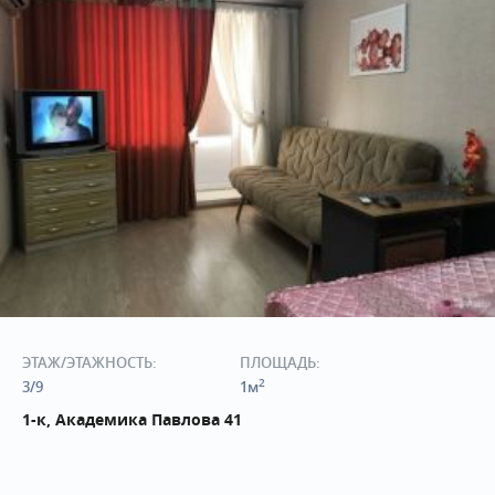
ЭТАЖ/ЭТАЖНОСТЬ:
ПЛОЩАДЬ:
2
3/9
1м
1-к, Академика Павлова 41