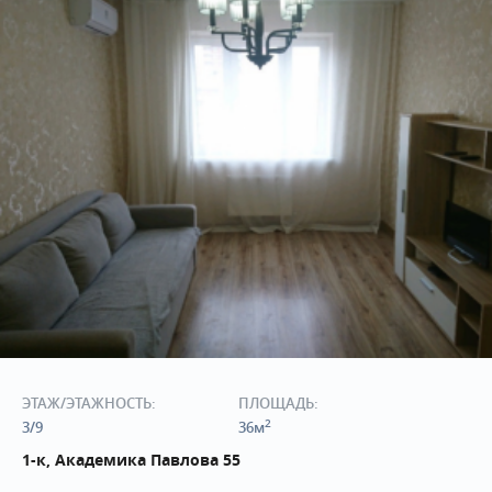
ЭТАЖ/ЭТАЖНОСТЬ:
ПЛОЩАДЬ:
2
3/9
36м
1-к, Академика Павлова 55