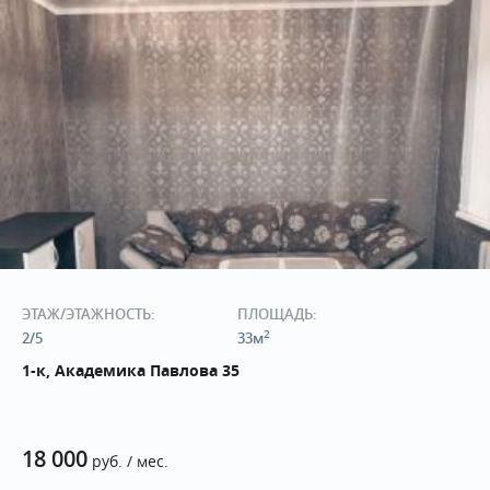
ЭТАЖ/ЭТАЖНОСТЬ:
ПЛОЩАДЬ:
2
2/5
33м
1-к, Академика Павлова 35
18 000
руб. / мес.