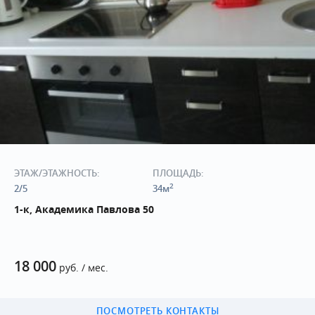
ЭТАЖ/ЭТАЖНОСТЬ:
ПЛОЩАДЬ:
2
2/5
34м
1-к, Академика Павлова 50
18 000
руб. / мес.
ПОСМОТРЕТЬ КОНТАКТЫ