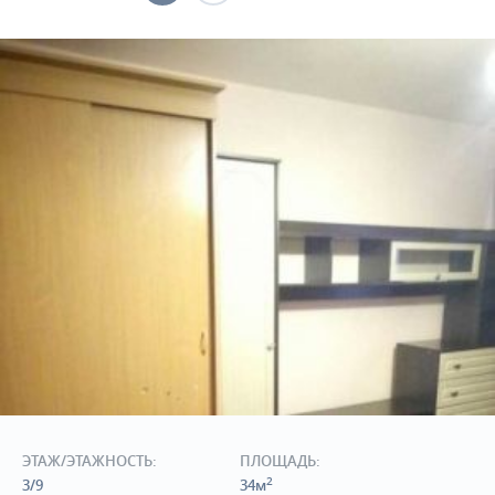
ЭТАЖ/ЭТАЖНОСТЬ:
ПЛОЩАДЬ:
2
3/9
34м