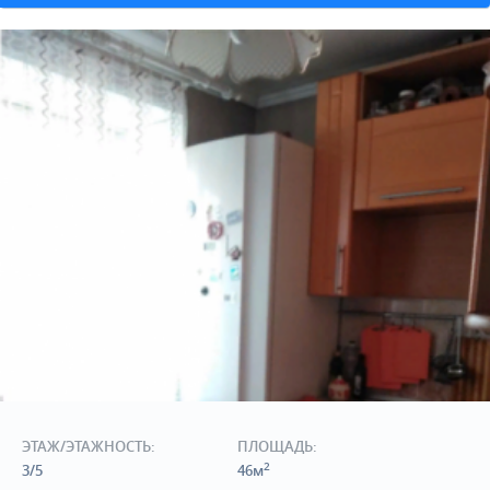
ЭТАЖ/ЭТАЖНОСТЬ:
ПЛОЩАДЬ:
2
3/5
46м