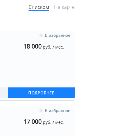
Списком
На карте
В избранное
18 000
руб. / мес.
ПОДРОБНЕЕ
В избранное
17 000
руб. / мес.