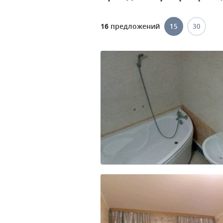
16
предложений
15
30