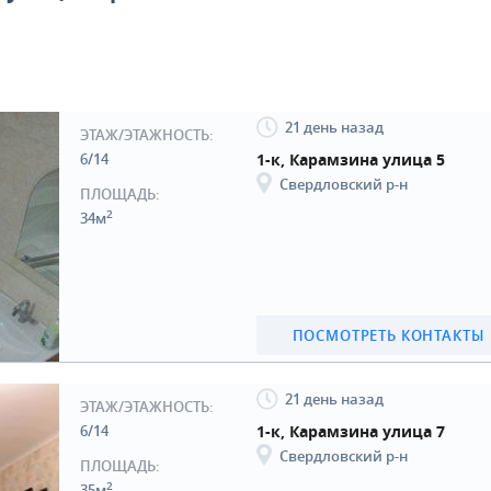
21 день назад
ЭТАЖ/ЭТАЖНОСТЬ:
6/14
1-к, Карамзина улица 5
Свердловский р-н
ПЛОЩАДЬ:
2
34м
ПОСМОТРЕТЬ КОНТАКТЫ
21 день назад
ЭТАЖ/ЭТАЖНОСТЬ:
6/14
1-к, Карамзина улица 7
Свердловский р-н
ПЛОЩАДЬ:
2
35м