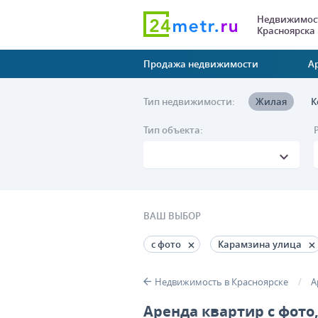
Недвижимост
Красноярска
Продажа недвижимости
А
Тип недвижимости:
Жилая
К
Тип объекта:
ВАШ ВЫБОР
с фото
Карамзина улица
Недвижимость в Красноярске
А
Аренда квартир с фото