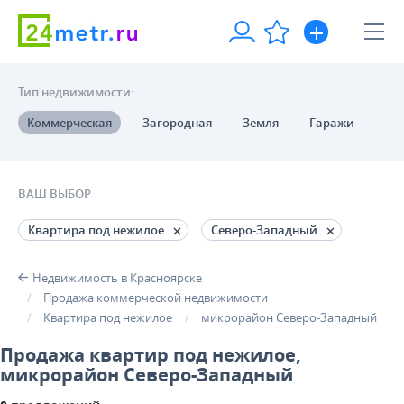
Тип недвижимости:
Коммерческая
Загородная
Земля
Гаражи
ВАШ ВЫБОР
Квартира под нежилое
Северо-Западный
Недвижимость в Красноярске
Продажа коммерческой недвижимости
Квартира под нежилое
микрорайон Северо-Западный
Продажа квартир под нежилое,
микрорайон Северо-Западный