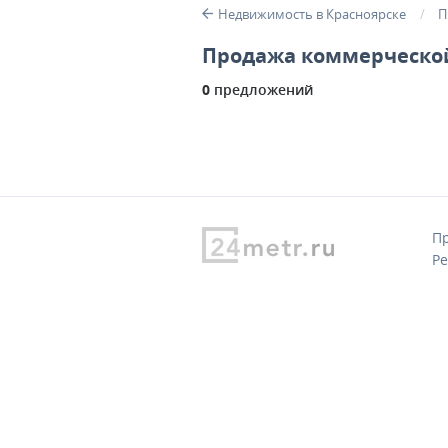
Недвижимость в Красноярске
П
Продажа коммерческой
0
предложений
Пр
Ре