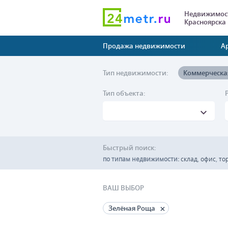
Недвижимост
Красноярска
Продажа недвижимости
А
Тип недвижимости:
Коммерческа
Тип объекта:
Быстрый поиск:
по типам недвижимости:
склад
,
офис
,
то
ВАШ ВЫБОР
Зелёная Роща