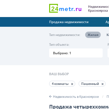
Недвижимост
Красноярска
Продажа недвижимости
А
Тип недвижимости:
Жилая
К
Тип объекта:
Выбрано: 1
ВАШ ВЫБОР
4 комнаты
Пашенный
Недвижимость в Красноярске
П
Продажа четырехкомн