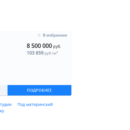
В избранное
8 500 000
руб.
103 659
2
руб./м
ПОДРОБНЕЕ
тудии
Под материнский
ку