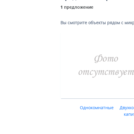
1
предложение
Вы смотрите объекты рядом с ми
Однокомнатные
Двухк
капи