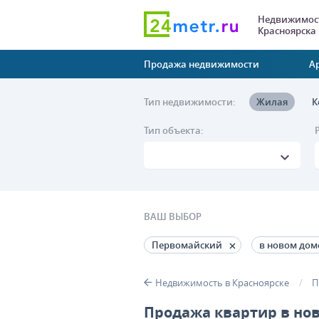
Недвижимост
Красноярска
Продажа недвижимости
А
Тип недвижимости:
Жилая
К
Тип объекта:
ВАШ ВЫБОР
Первомайский
в новом дом
Недвижимость в Красноярске
П
Продажа квартир в но