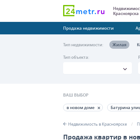
Недвижимост
Красноярска
Продажа недвижимости
А
Тип недвижимости:
Жилая
К
Тип объекта:
ВАШ ВЫБОР
в новом доме
Батурина ули
Недвижимость в Красноярске
П
Продажа квартир в нов